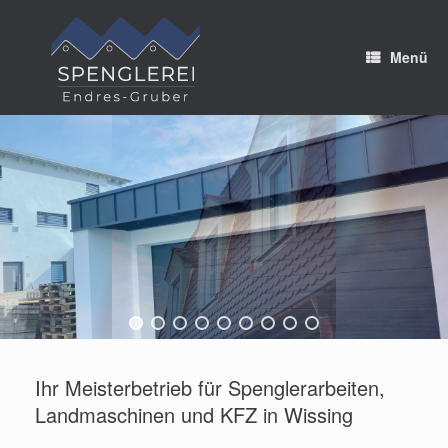
Zum
Inhalt
springen
Menü
Ihr Meisterbetrieb für Spenglerarbeiten,
Landmaschinen und KFZ in Wissing